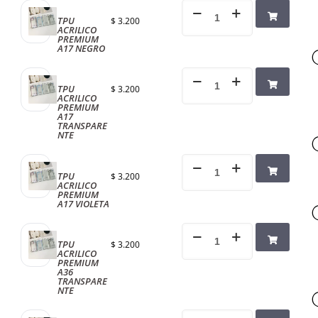
TPU
$
3.200
ACRILICO
PREMIUM
A17 NEGRO
TPU
$
3.200
ACRILICO
PREMIUM
A17
TRANSPARE
NTE
TPU
$
3.200
ACRILICO
PREMIUM
A17 VIOLETA
TPU
$
3.200
ACRILICO
PREMIUM
A36
TRANSPARE
NTE