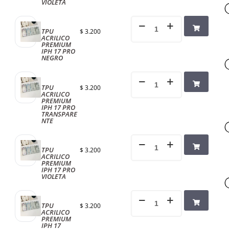
VIOLETA
TPU
$
3.200
ACRILICO
PREMIUM
IPH 17 PRO
NEGRO
TPU
$
3.200
ACRILICO
PREMIUM
IPH 17 PRO
TRANSPARE
NTE
TPU
$
3.200
ACRILICO
PREMIUM
IPH 17 PRO
VIOLETA
TPU
$
3.200
ACRILICO
PREMIUM
IPH 17