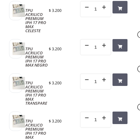
TPU
$
3.200
ACRILICO
PREMIUM
IPH 17 PRO
MAX
CELESTE
TPU
$
3.200
ACRILICO
PREMIUM
IPH 17 PRO
MAX NEGRO
TPU
$
3.200
ACRILICO
PREMIUM
IPH 17 PRO
MAX
TRANSPARE
TPU
$
3.200
ACRILICO
PREMIUM
IPH 17 PRO
MAX