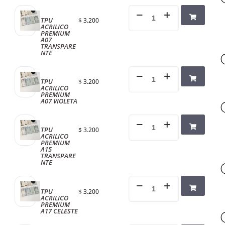
TPU
$
3.200
ACRILICO
PREMIUM
A07
TRANSPARE
NTE
TPU
$
3.200
ACRILICO
PREMIUM
A07 VIOLETA
TPU
$
3.200
ACRILICO
PREMIUM
A15
TRANSPARE
NTE
TPU
$
3.200
ACRILICO
PREMIUM
A17 CELESTE