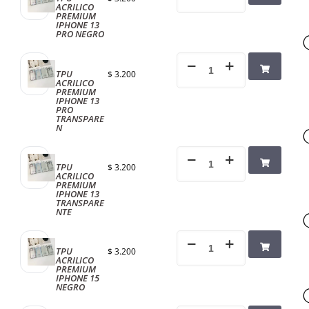
ACRILICO
PREMIUM
IPHONE 13
PRO NEGRO
TPU
$
3.200
ACRILICO
PREMIUM
IPHONE 13
PRO
TRANSPARE
N
TPU
$
3.200
ACRILICO
PREMIUM
IPHONE 13
TRANSPARE
NTE
TPU
$
3.200
ACRILICO
PREMIUM
IPHONE 15
NEGRO