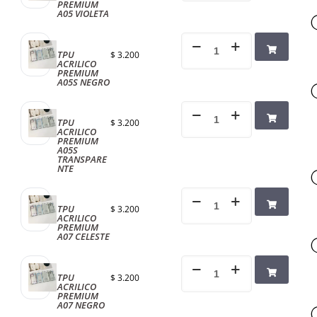
PREMIUM
A05 VIOLETA
TPU
$
3.200
ACRILICO
PREMIUM
A05S NEGRO
TPU
$
3.200
ACRILICO
PREMIUM
A05S
TRANSPARE
NTE
TPU
$
3.200
ACRILICO
PREMIUM
A07 CELESTE
TPU
$
3.200
ACRILICO
PREMIUM
A07 NEGRO