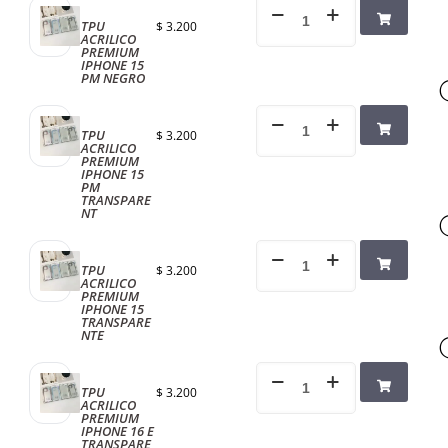
TPU
$
3.200
ACRILICO
PREMIUM
IPHONE 15
PM NEGRO
TPU
$
3.200
ACRILICO
PREMIUM
IPHONE 15
PM
TRANSPARE
NT
TPU
$
3.200
ACRILICO
PREMIUM
IPHONE 15
TRANSPARE
NTE
TPU
$
3.200
ACRILICO
PREMIUM
IPHONE 16 E
TRANSPARE