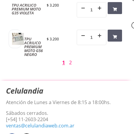
TPU ACRILICO
$
3.200
PREMIUM MOTO
G35 VIOLETA
TPU
$
3.200
ACRILICO
PREMIUM
MOTO G56
NEGRO
1
2
Celulandia
Atención de Lunes a Viernes de 8:15 a 18:00hs.
Sábados cerrados.
[+54] 11-2603-2204
ventas@celulandiaweb.com.ar