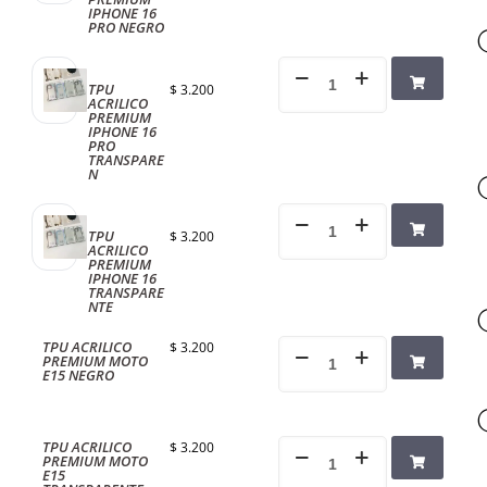
IPHONE 16
PRO NEGRO
TPU
$
3.200
ACRILICO
PREMIUM
IPHONE 16
PRO
TRANSPARE
N
TPU
$
3.200
ACRILICO
PREMIUM
IPHONE 16
TRANSPARE
NTE
TPU ACRILICO
$
3.200
PREMIUM MOTO
E15 NEGRO
TPU ACRILICO
$
3.200
PREMIUM MOTO
E15