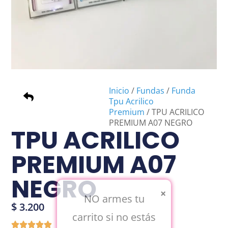
Inicio
/
Fundas
/
Funda
Tpu Acrilico
Premium
/ TPU ACRILICO
PREMIUM A07 NEGRO
TPU ACRILICO
PREMIUM A07
NEGRO
×
NO armes tu
$
3.200
carrito si no estás