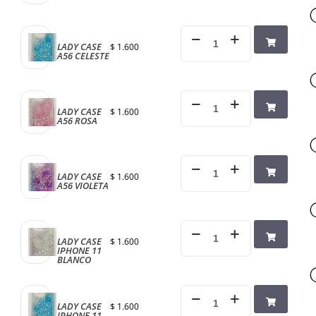
LADY CASE
$
1.600
A56 CELESTE
LADY CASE
$
1.600
A56 ROSA
LADY CASE
$
1.600
A56 VIOLETA
LADY CASE
$
1.600
IPHONE 11
BLANCO
LADY CASE
$
1.600
IPHONE 11