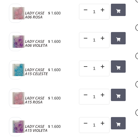
LADY CASE
$
1.600
A06 ROSA
LADY CASE
$
1.600
A06 VIOLETA
LADY CASE
$
1.600
A15 CELESTE
LADY CASE
$
1.600
A15 ROSA
LADY CASE
$
1.600
A15 VIOLETA