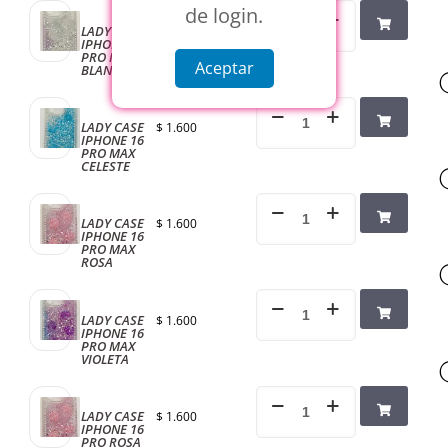
de login.
LADY CASE
$
1.600
IPHONE 16
PRO MAX
Aceptar
BLANCO
LADY CASE
$
1.600
IPHONE 16
PRO MAX
CELESTE
LADY CASE
$
1.600
IPHONE 16
PRO MAX
ROSA
LADY CASE
$
1.600
IPHONE 16
PRO MAX
VIOLETA
LADY CASE
$
1.600
IPHONE 16
PRO ROSA