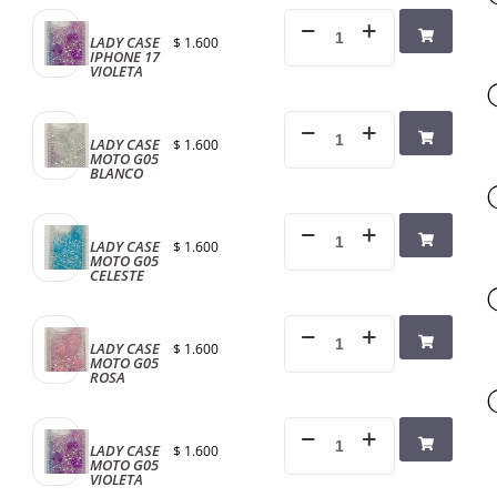
LADY CASE
$
1.600
IPHONE 17
VIOLETA
LADY CASE
$
1.600
MOTO G05
BLANCO
LADY CASE
$
1.600
MOTO G05
CELESTE
LADY CASE
$
1.600
MOTO G05
ROSA
LADY CASE
$
1.600
MOTO G05
VIOLETA