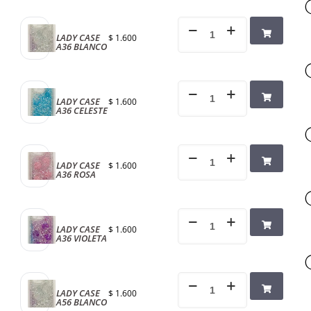
LADY CASE
$
1.600
A36 BLANCO
LADY CASE
$
1.600
A36 CELESTE
LADY CASE
$
1.600
A36 ROSA
LADY CASE
$
1.600
A36 VIOLETA
LADY CASE
$
1.600
A56 BLANCO