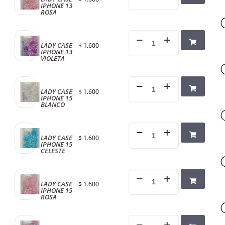
IPHONE 13
ROSA
LADY CASE
$
1.600
IPHONE 13
VIOLETA
LADY CASE
$
1.600
IPHONE 15
BLANCO
LADY CASE
$
1.600
IPHONE 15
CELESTE
LADY CASE
$
1.600
IPHONE 15
ROSA