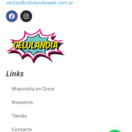
ventas@celulandiaweb.com.ar
Links
Mayorista en Once
Nosotros
Tienda
Contacto