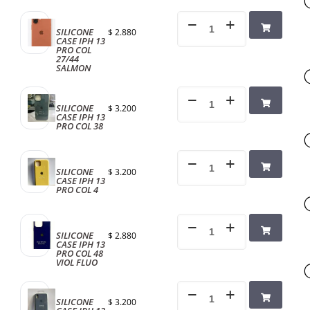
SILICONE
$
2.880
CASE IPH 13
PRO COL
27/44
SALMON
SILICONE
$
3.200
CASE IPH 13
PRO COL 38
SILICONE
$
3.200
CASE IPH 13
PRO COL 4
SILICONE
$
2.880
CASE IPH 13
PRO COL 48
VIOL FLUO
SILICONE
$
3.200