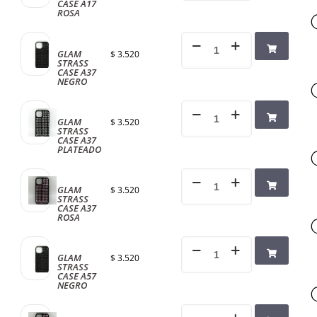
CASE A17
ROSA
GLAM
$
3.520
STRASS
CASE A37
NEGRO
GLAM
$
3.520
STRASS
CASE A37
PLATEADO
GLAM
$
3.520
STRASS
CASE A37
ROSA
GLAM
$
3.520
STRASS
CASE A57
NEGRO