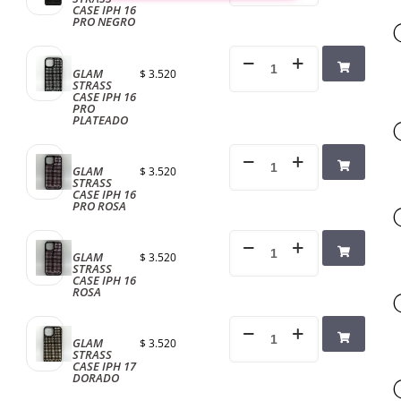
CASE IPH 16
PRO NEGRO
GLAM
$
3.520
STRASS
CASE IPH 16
PRO
PLATEADO
GLAM
$
3.520
STRASS
CASE IPH 16
PRO ROSA
GLAM
$
3.520
STRASS
CASE IPH 16
ROSA
GLAM
$
3.520
STRASS
CASE IPH 17
DORADO