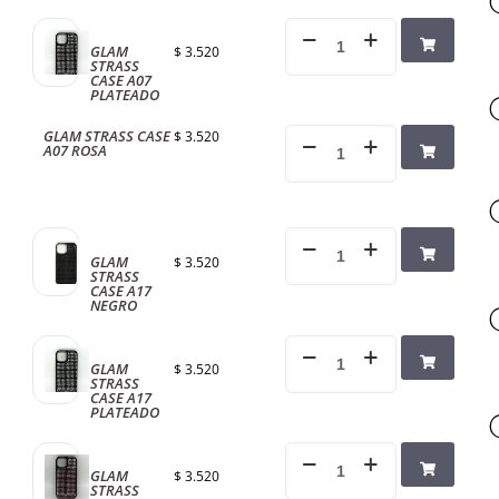
GLAM
$
3.520
STRASS
CASE A07
PLATEADO
GLAM STRASS CASE
$
3.520
A07 ROSA
GLAM
$
3.520
STRASS
CASE A17
NEGRO
GLAM
$
3.520
STRASS
CASE A17
PLATEADO
GLAM
$
3.520
STRASS