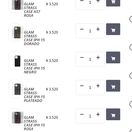
GLAM
$
3.520
STRASS
CASE A57
ROSA
GLAM
$
3.520
STRASS
CASE IPH 15
DORADO
GLAM
$
3.520
STRASS
CASE IPH 15
NEGRO
GLAM
$
3.520
STRASS
CASE IPH 15
PLATEADO
GLAM
$
3.520
STRASS
CASE IPH 15
ROSA