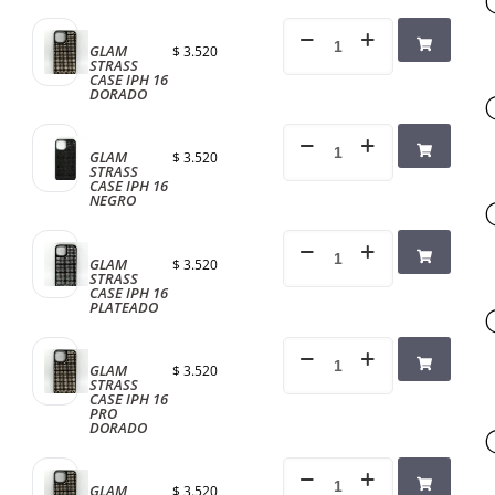
GLAM
$
3.520
STRASS
CASE IPH 16
DORADO
GLAM
$
3.520
STRASS
CASE IPH 16
NEGRO
GLAM
$
3.520
STRASS
CASE IPH 16
PLATEADO
GLAM
$
3.520
STRASS
CASE IPH 16
PRO
DORADO
GLAM
$
3.520