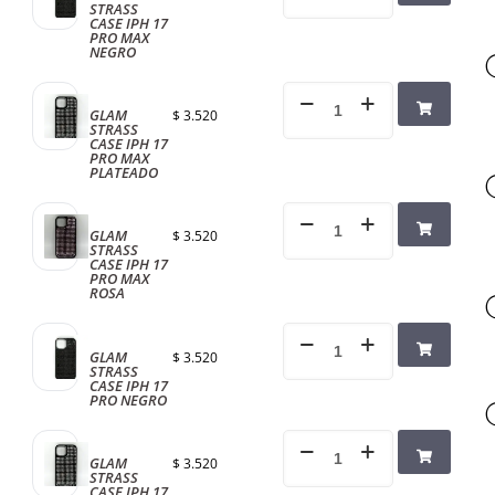
STRASS
CASE IPH 17
PRO MAX
NEGRO
GLAM
$
3.520
STRASS
CASE IPH 17
PRO MAX
PLATEADO
GLAM
$
3.520
STRASS
CASE IPH 17
PRO MAX
ROSA
GLAM
$
3.520
STRASS
CASE IPH 17
PRO NEGRO
GLAM
$
3.520
STRASS
CASE IPH 17