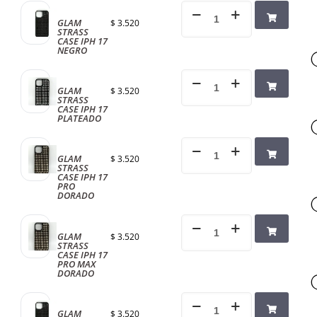
GLAM
$
3.520
STRASS
CASE IPH 17
NEGRO
GLAM
$
3.520
STRASS
CASE IPH 17
PLATEADO
GLAM
$
3.520
STRASS
CASE IPH 17
PRO
DORADO
GLAM
$
3.520
STRASS
CASE IPH 17
PRO MAX
DORADO
GLAM
$
3.520