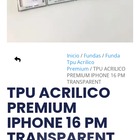
Inicio
/
Fundas
/
Funda
Tpu Acrilico
Premium
/ TPU ACRILICO
PREMIUM IPHONE 16 PM
TRANSPARENT
TPU ACRILICO
PREMIUM
IPHONE 16 PM
TRANSPARENT
×