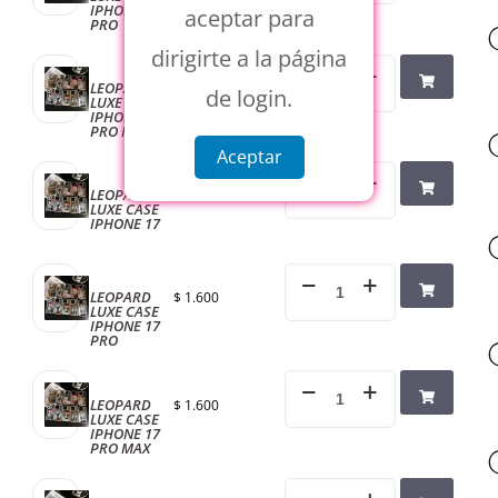
IPHONE 16
aceptar para
PRO
dirigirte a la página
LEOPARD
$
1.600
de login.
LUXE CASE
IPHONE 16
PRO MAX
Aceptar
LEOPARD
$
1.600
LUXE CASE
IPHONE 17
LEOPARD
$
1.600
LUXE CASE
IPHONE 17
PRO
LEOPARD
$
1.600
LUXE CASE
IPHONE 17
PRO MAX