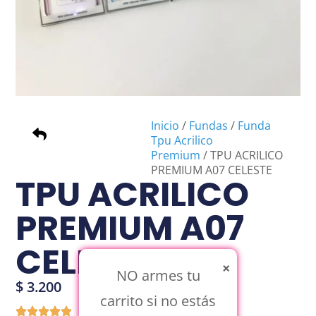
Inicio
/
Fundas
/
Funda
Tpu Acrilico
Premium
/ TPU ACRILICO
PREMIUM A07 CELESTE
TPU ACRILICO
PREMIUM A07
CELESTE
×
NO armes tu
$
3.200
carrito si no estás