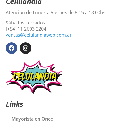
Celulandia
Atención de Lunes a Viernes de 8:15 a 18:00hs.
Sábados cerrados.
[+54] 11-2603-2204
ventas@celulandiaweb.com.ar
Links
Mayorista en Once