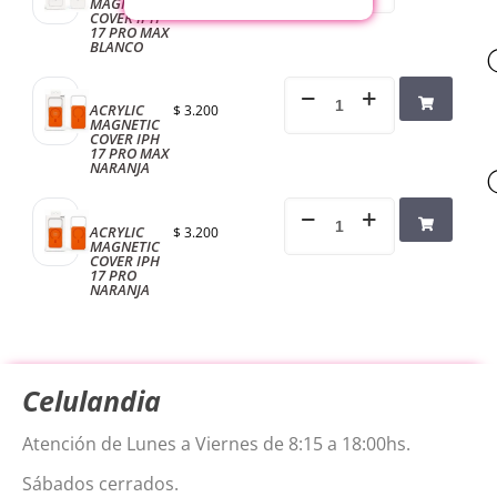
MAGNETIC
COVER IPH
17 PRO MAX
BLANCO
ACRYLIC
$
3.200
MAGNETIC
COVER IPH
17 PRO MAX
NARANJA
ACRYLIC
$
3.200
MAGNETIC
COVER IPH
17 PRO
NARANJA
Celulandia
Atención de Lunes a Viernes de 8:15 a 18:00hs.
Sábados cerrados.