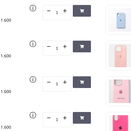
ⓘ
1.600
ⓘ
1.600
ⓘ
1.600
ⓘ
1.600