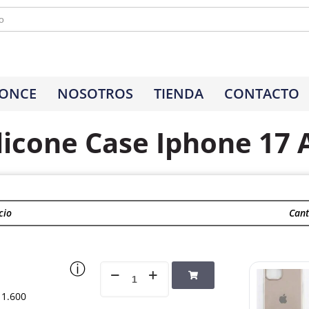
 ONCE
NOSOTROS
TIENDA
CONTACTO
licone Case Iphone 17 
cio
Cant
ⓘ
1.600