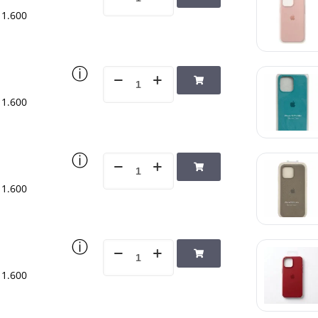
1.600
ⓘ
1.600
ⓘ
1.600
ⓘ
1.600