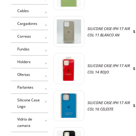
Cables
Cargadores
SILICONE CASE IPH 17 AIR
$
COL 11 BLANCO AN
Correas
Fundas
Holders
SILICONE CASE IPH 17 AIR
$
COL 14 ROJO
Ofertas
Parlantes
Silicone Case
SILICONE CASE IPH 17 AIR
$
Logo
COL 16 CELESTE
Vidrio de
camara