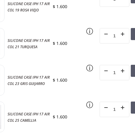
SILICONE CASE IPH 17 AIR
$
1.600
COL 19 ROSA VIEJO
ⓘ
SILICONE CASE IPH 17 AIR
$
1.600
COL 21 TURQUESA
ⓘ
SILICONE CASE IPH 17 AIR
$
1.600
COL 23 GRIS GUIJARRO
ⓘ
SILICONE CASE IPH 17 AIR
$
1.600
COL 25 CAMELLIA