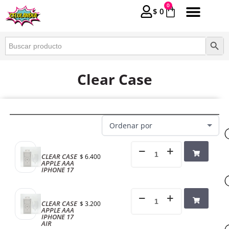
0
$
0
Buscar:
Botón 
Clear Case
CLEAR CASE
$
6.400
APPLE AAA
IPHONE 17
CLEAR CASE
$
3.200
APPLE AAA
IPHONE 17
AIR