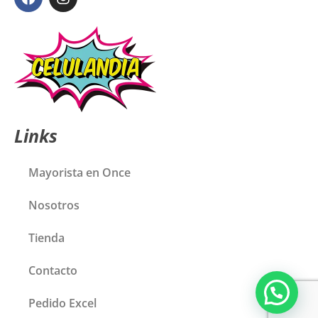
Links
Mayorista en Once
Nosotros
Tienda
Contacto
Pedido Excel