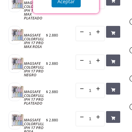
Aceptar
MAGSAFE
$
2.880
COLORFULL
IPH 17 PRO
MAX
PLATEADO
MAGSAFE
$
2.880
COLORFULL
IPH 17 PRO
MAX ROSA
MAGSAFE
$
2.880
COLORFULL
IPH 17 PRO
NEGRO
MAGSAFE
$
2.880
COLORFULL
IPH 17 PRO
PLATEADO
MAGSAFE
$
2.880
COLORFULL
IPH 17 PRO
ROSA