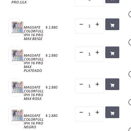
PRO LILA
MAGSAFE
$
2.880
COLORFULL
IPH 16 PRO
MAX BEIGE
MAGSAFE
$
2.880
COLORFULL
IPH 16 PRO
MAX
PLATEADO
MAGSAFE
$
2.880
COLORFULL
IPH 16 PRO
MAX ROSA
MAGSAFE
$
2.880
COLORFULL
IPH 16 PRO
NEGRO