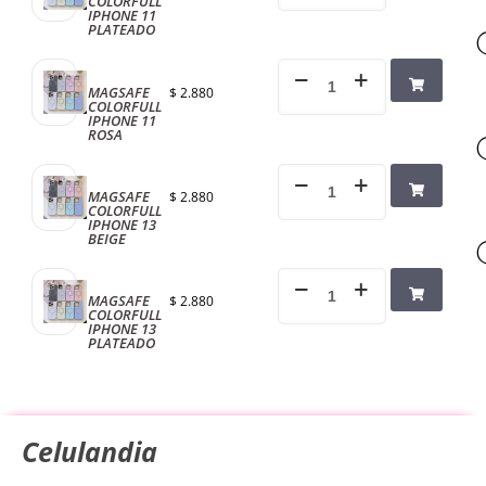
COLORFULL
IPHONE 11
PLATEADO
MAGSAFE
$
2.880
COLORFULL
IPHONE 11
ROSA
MAGSAFE
$
2.880
COLORFULL
IPHONE 13
BEIGE
MAGSAFE
$
2.880
COLORFULL
IPHONE 13
PLATEADO
Celulandia