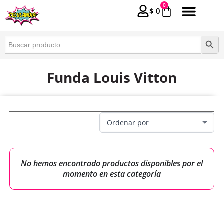
0
$
0
Buscar:
Botón 
Funda Louis Vitton
No hemos encontrado productos disponibles por el
momento en esta categoría