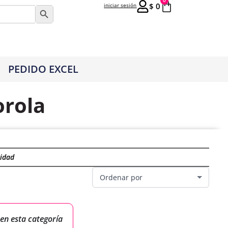
0
$
0
iniciar sesión
Botón de búsqueda
PEDIDO EXCEL
orola
idad
en esta categoría