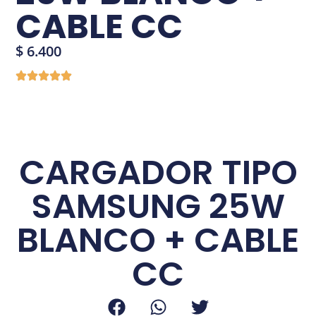
CABLE CC
$
6.400
CARGADOR TIPO
SAMSUNG 25W
BLANCO + CABLE
CC