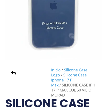
Inicio
/
Silicone Case
Logo
/
Silicone Case
Iphone 17 P
Max
/ SILICONE CASE IPH
17 P MAX COL 50 VIEJO
MORAD
SILICONE CASE