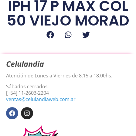
IPH 17 P MAX COL
50 VIEJO MORAD
Celulandia
Atención de Lunes a Viernes de 8:15 a 18:00hs.
Sábados cerrados.
[+54] 11-2603-2204
ventas@celulandiaweb.com.ar