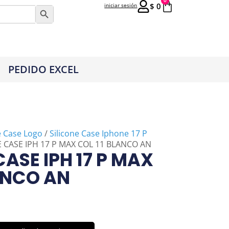
0
$
0
iniciar sesión
Botón de búsqueda
PEDIDO EXCEL
e Case Logo
/
Silicone Case Iphone 17 P
E CASE IPH 17 P MAX COL 11 BLANCO AN
CASE IPH 17 P MAX
ANCO AN