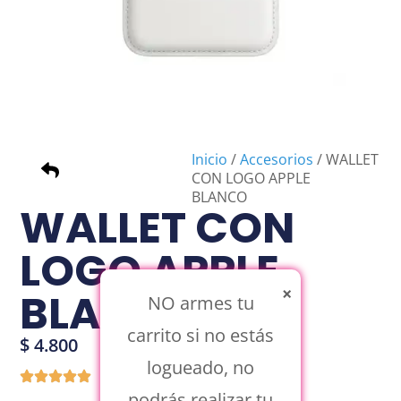
Inicio
/
Accesorios
/ WALLET
CON LOGO APPLE
BLANCO
WALLET CON
LOGO APPLE
×
BLANCO
NO armes tu
carrito si no estás
$
4.800
logueado, no
podrás realizar tu