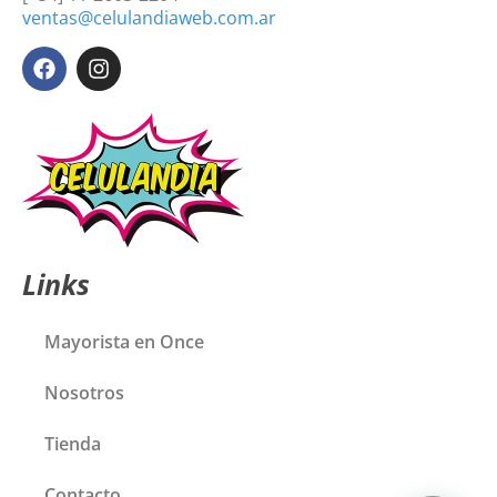
ventas@celulandiaweb.com.ar
Links
Mayorista en Once
Nosotros
Tienda
Contacto