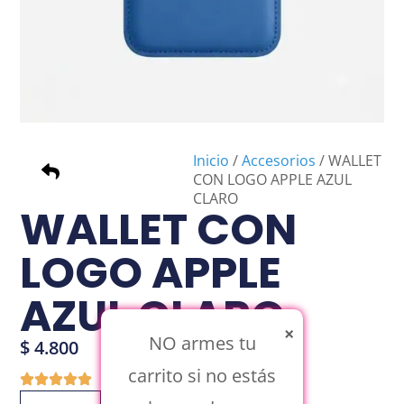
Inicio
/
Accesorios
/ WALLET
CON LOGO APPLE AZUL
CLARO
WALLET CON
LOGO APPLE
AZUL CLARO
×
NO armes tu
$
4.800
carrito si no estás