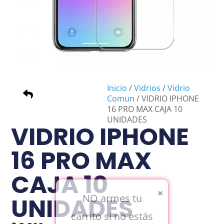
Inicio
/
Vidrios
/
Vidrio
Comun
/ VIDRIO IPHONE
16 PRO MAX CAJA 10
UNIDADES
VIDRIO IPHONE
16 PRO MAX
CAJA 10
×
NO armes tu
UNIDADES
carrito si no estás