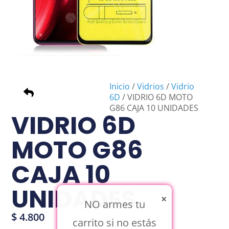
Inicio
/
Vidrios
/
Vidrio
6D
/ VIDRIO 6D MOTO
G86 CAJA 10 UNIDADES
VIDRIO 6D
MOTO G86
CAJA 10
UNIDADES
×
NO armes tu
$
4.800
carrito si no estás