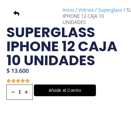
Inicio
/
Vidrios
/
Superglass
/ S
IPHONE 12 CAJA 10
UNIDADES
SUPERGLASS
IPHONE 12 CAJA
10 UNIDADES
$
13.600
Añadir Al Carrito