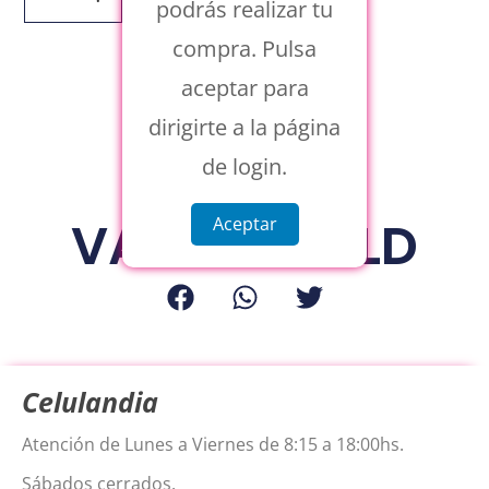
podrás realizar tu
compra. Pulsa
aceptar para
dirigirte a la página
de login.
SOPORTE
VACUUM CLD
Aceptar
Celulandia
Atención de Lunes a Viernes de 8:15 a 18:00hs.
Sábados cerrados.