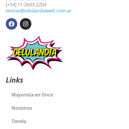
[+54] 11-2603-2204
ventas@celulandiaweb.com.ar
Links
Mayorista en Once
Nosotros
Tienda