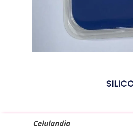
SILIC
Celulandia