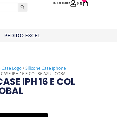
0
$
0
iniciar sesión
Botón de búsqueda
PEDIDO EXCEL
e Case Logo
/
Silicone Case Iphone
 CASE IPH 16 E COL 36 AZUL COBAL
CASE IPH 16 E COL
COBAL