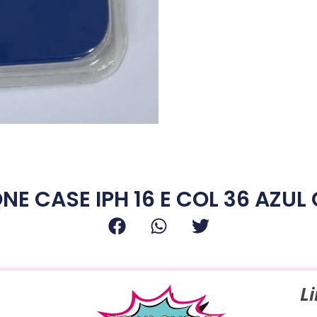
ONE CASE IPH 16 E COL 36 AZUL
L