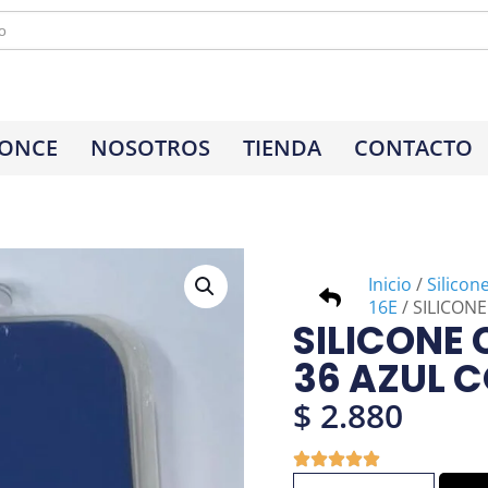
 ONCE
NOSOTROS
TIENDA
CONTACTO
Inicio
/
Silicon
16E
/ SILICONE
SILICONE 
36 AZUL 
$
2.880