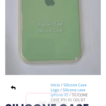
Inicio
/
Silicone Case
Logo
/
Silicone case
iphone XS
/ SILICONE
×
CASE IPH XS COL 67
NO armes tu