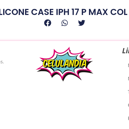
LICONE CASE IPH 17 P MAX COL
L
s.