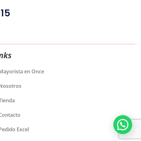
 15
inks
Mayorista en Once
Nosotros
Tienda
Contacto
Pedido Excel