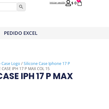
0
$
0
iniciar sesión
Botón de búsqueda
PEDIDO EXCEL
e Case Logo
/
Silicone Case Iphone 17 P
E CASE IPH 17 P MAX COL 15
CASE IPH 17 P MAX