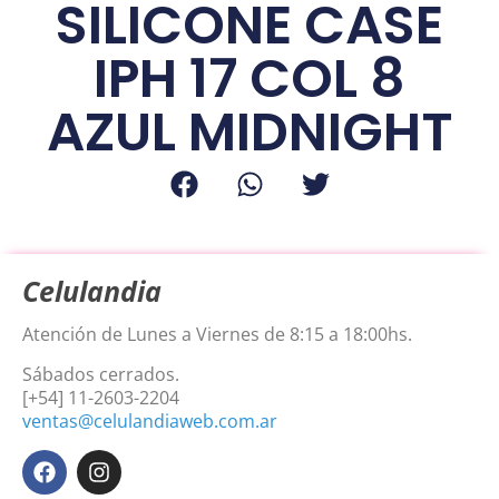
SILICONE CASE
IPH 17 COL 8
AZUL MIDNIGHT
Celulandia
Atención de Lunes a Viernes de 8:15 a 18:00hs.
Sábados cerrados.
[+54] 11-2603-2204
ventas@celulandiaweb.com.ar