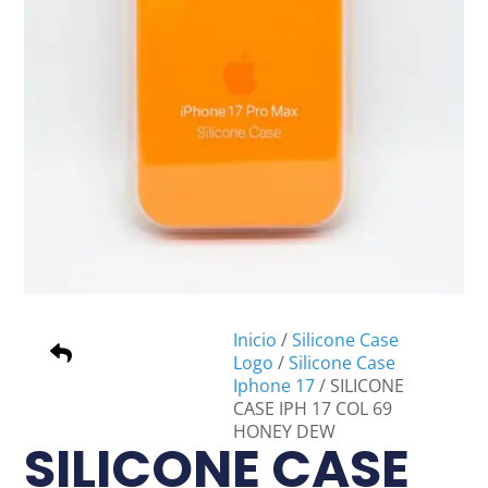
Inicio
/
Silicone Case
Logo
/
Silicone Case
Iphone 17
/ SILICONE
CASE IPH 17 COL 69
HONEY DEW
SILICONE CASE