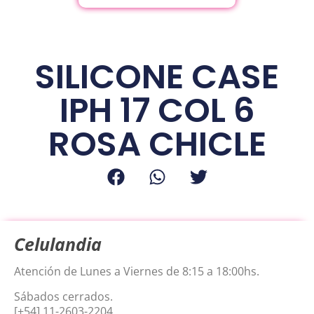
SILICONE CASE
IPH 17 COL 6
ROSA CHICLE
Celulandia
Atención de Lunes a Viernes de 8:15 a 18:00hs.
Sábados cerrados.
[+54] 11-2603-2204