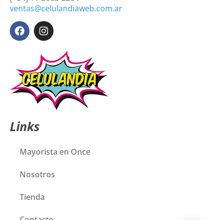
ventas@celulandiaweb.com.ar
Links
Mayorista en Once
Nosotros
Tienda
Contacto