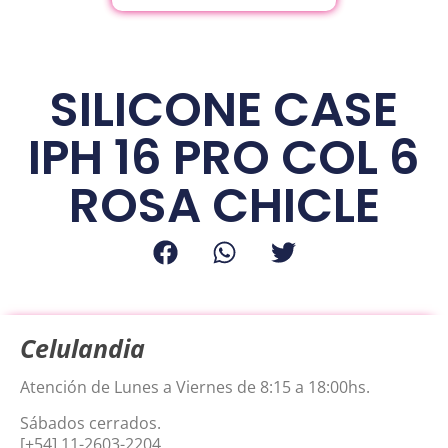
SILICONE CASE
IPH 16 PRO COL 6
ROSA CHICLE
Celulandia
Atención de Lunes a Viernes de 8:15 a 18:00hs.
Sábados cerrados.
[+54] 11-2603-2204