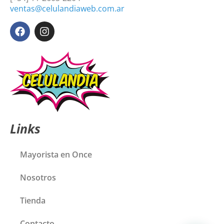
ventas@celulandiaweb.com.ar
Links
Mayorista en Once
Nosotros
Tienda
Contacto