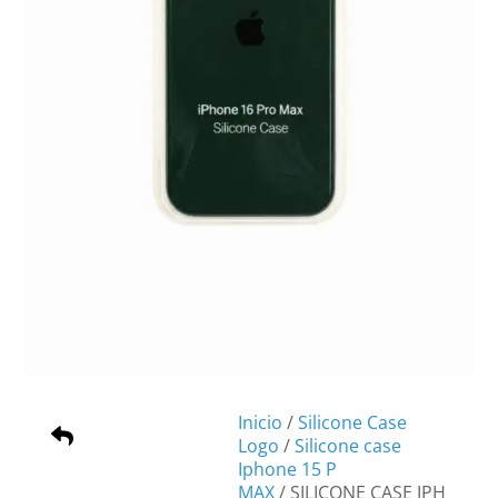
Inicio
/
Silicone Case
Logo
/
Silicone case
Iphone 15 P
MAX
/ SILICONE CASE IPH