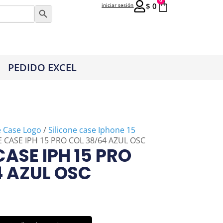
0
$
0
iniciar sesión
Botón de búsqueda
PEDIDO EXCEL
e Case Logo
/
Silicone case Iphone 15
E CASE IPH 15 PRO COL 38/64 AZUL OSC
CASE IPH 15 PRO
4 AZUL OSC