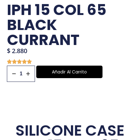
IPH 15 COL 65
BLACK
CURRANT
$
2.880
Añadir Al Carrito
SILICONE CASE