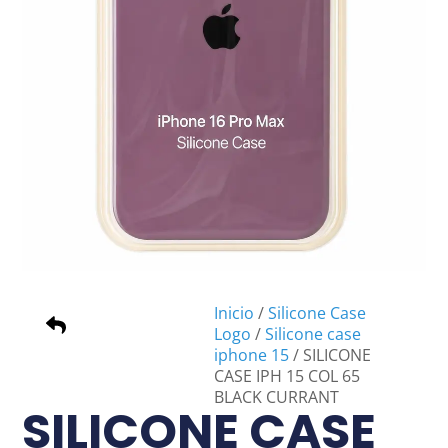
Inicio
/
Silicone Case
Logo
/
Silicone case
iphone 15
/ SILICONE
CASE IPH 15 COL 65
BLACK CURRANT
SILICONE CASE