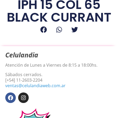
IPH 15 COL 65
BLACK CURRANT
Celulandia
Atención de Lunes a Viernes de 8:15 a 18:00hs.
Sábados cerrados.
[+54] 11-2603-2204
ventas@celulandiaweb.com.ar