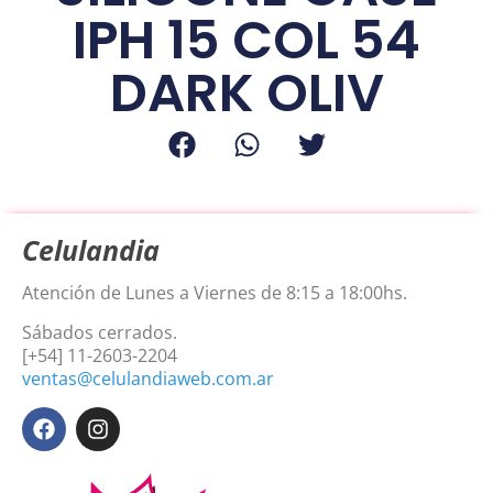
IPH 15 COL 54
DARK OLIV
Celulandia
Atención de Lunes a Viernes de 8:15 a 18:00hs.
Sábados cerrados.
[+54] 11-2603-2204
ventas@celulandiaweb.com.ar