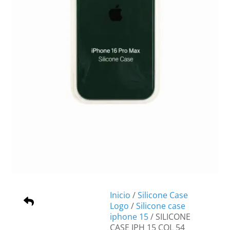
Inicio
/
Silicone Case
Logo
/
Silicone case
iphone 15
/ SILICONE
CASE IPH 15 COL 54