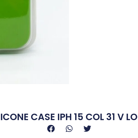
Aceptar
LICONE CASE IPH 15 COL 31 V L