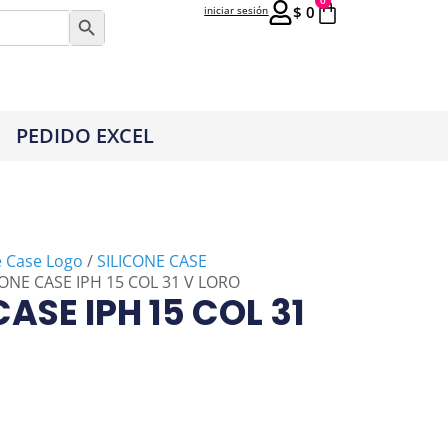
0
$
0
iniciar sesión
Botón de búsqueda
PEDIDO EXCEL
e Case Logo
/
SILICONE CASE
CONE CASE IPH 15 COL 31 V LORO
CASE IPH 15 COL 31