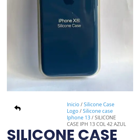
Inicio
/
Silicone Case
Logo
/
Silicone case
Iphone 13
/ SILICONE
CASE IPH 13 COL 42 AZUL
SILICONE CASE