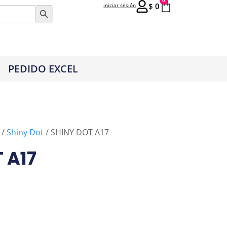
0
$
0
iniciar sesión
Botón de búsqueda
PEDIDO EXCEL
/
Shiny Dot
/ SHINY DOT A17
 A17