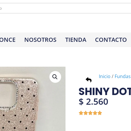
 ONCE
NOSOTROS
TIENDA
CONTACTO
Inicio
/
Fundas
SHINY DO
$
2.560