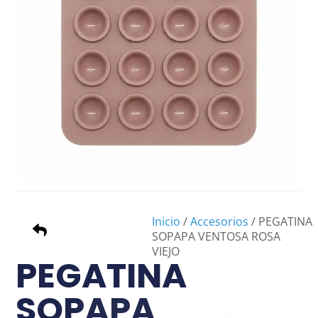
Inicio
/
Accesorios
/ PEGATINA
SOPAPA VENTOSA ROSA
VIEJO
PEGATINA
SOPAPA
×