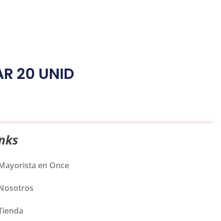
R 20 UNID
inks
Mayorista en Once
Nosotros
Tienda