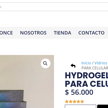
 ONCE
NOSOTROS
TIENDA
CONTACTO
Inicio
/
Vidrios
PARA CELULAR
HYDROGEL
PARA CEL
$
56.000