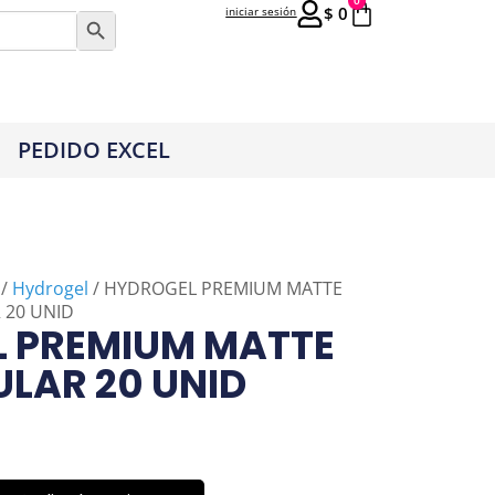
0
$
0
iniciar sesión
Botón de búsqueda
PEDIDO EXCEL
/
Hydrogel
/ HYDROGEL PREMIUM MATTE
 20 UNID
 PREMIUM MATTE
ULAR 20 UNID