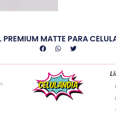
 PREMIUM MATTE PARA CELULA
L
s.