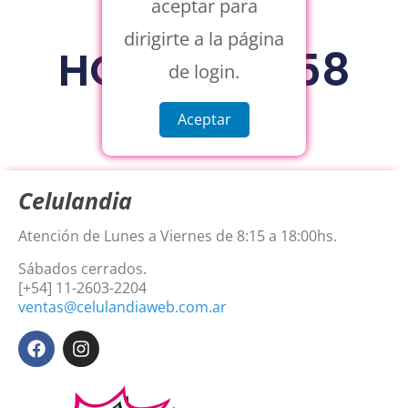
aceptar para
dirigirte a la página
HOLDER K558
de login.
Aceptar
Celulandia
Atención de Lunes a Viernes de 8:15 a 18:00hs.
Sábados cerrados.
[+54] 11-2603-2204
ventas@celulandiaweb.com.ar