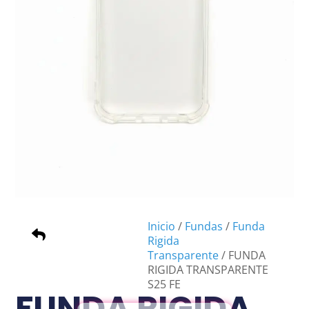
Inicio
/
Fundas
/
Funda
Rigida
Transparente
/ FUNDA
RIGIDA TRANSPARENTE
S25 FE
FUNDA RIGIDA