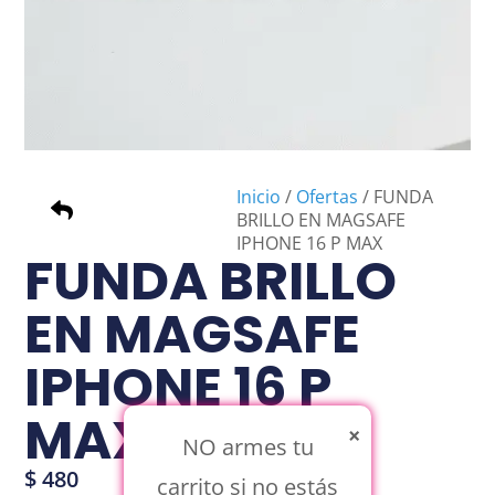
Inicio
/
Ofertas
/ FUNDA
BRILLO EN MAGSAFE
IPHONE 16 P MAX
FUNDA BRILLO
EN MAGSAFE
IPHONE 16 P
MAX
×
NO armes tu
$
480
carrito si no estás