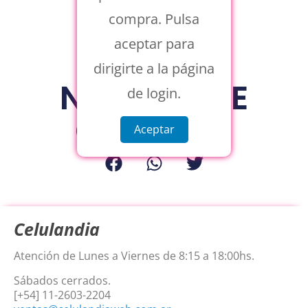
compra. Pulsa
aceptar para
dirigirte a la página
NUDE SHINE
de login.
CASE A36
Aceptar
Celulandia
Atención de Lunes a Viernes de 8:15 a 18:00hs.
Sábados cerrados.
[+54] 11-2603-2204