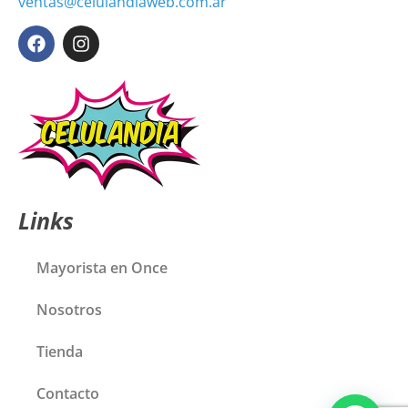
ventas@celulandiaweb.com.ar
Links
Mayorista en Once
Nosotros
Tienda
Contacto