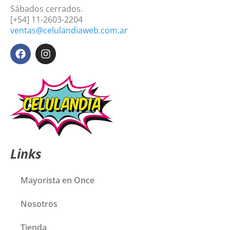
Sábados cerrados.
[+54] 11-2603-2204
ventas@celulandiaweb.com.ar
Links
Mayorista en Once
Nosotros
Tienda