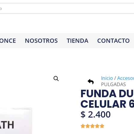
 ONCE
NOSOTROS
TIENDA
CONTACTO
Inicio
/
Acceso
PULGADAS
FUNDA D
CELULAR 
$
2.400