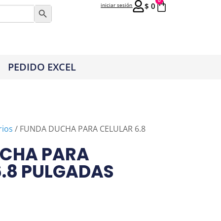
0
$
0
iniciar sesión
Botón de búsqueda
PEDIDO EXCEL
rios
/ FUNDA DUCHA PARA CELULAR 6.8
UCHA PARA
6.8 PULGADAS