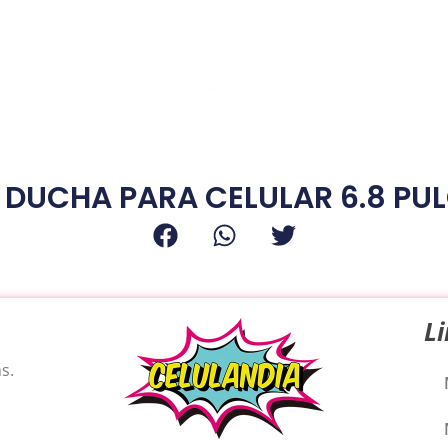
 DUCHA PARA CELULAR 6.8 PU
L
s.