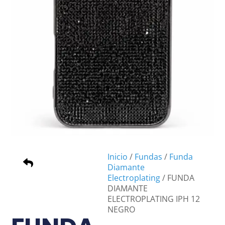
Inicio
/
Fundas
/
Funda
Diamante
Electroplating
/ FUNDA
DIAMANTE
ELECTROPLATING IPH 12
NEGRO