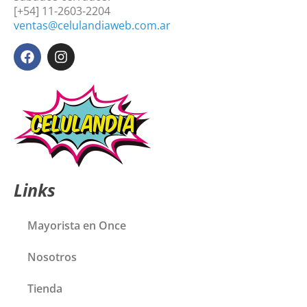
[+54] 11-2603-2204
ventas@celulandiaweb.com.ar
Links
Mayorista en Once
Nosotros
Tienda