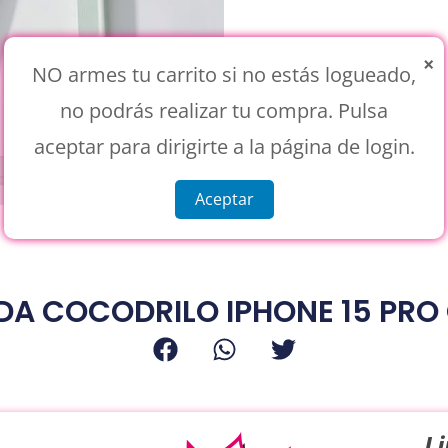
×
NO armes tu carrito si no estás logueado,
no podrás realizar tu compra. Pulsa
aceptar para dirigirte a la página de login.
Aceptar
DA COCODRILO IPHONE 15 PRO 
L