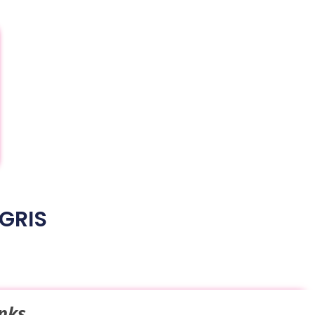
GRIS
inks