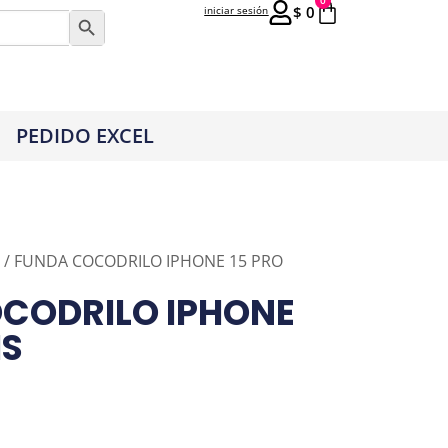
0
$
0
iniciar sesión
Botón de búsqueda
PEDIDO EXCEL
/ FUNDA COCODRILO IPHONE 15 PRO
CODRILO IPHONE
IS