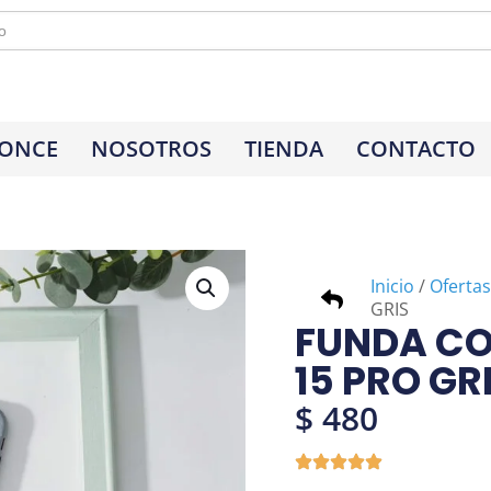
 ONCE
NOSOTROS
TIENDA
CONTACTO
Inicio
/
Ofertas
GRIS
FUNDA CO
15 PRO GR
$
480