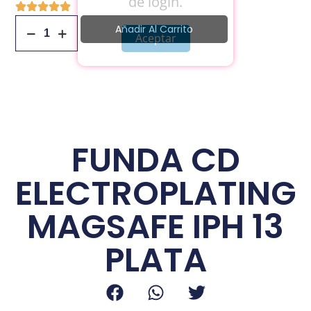
de login.
Añadir Al Carrito
Aceptar
FUNDA CD
ELECTROPLATING
MAGSAFE IPH 13
PLATA